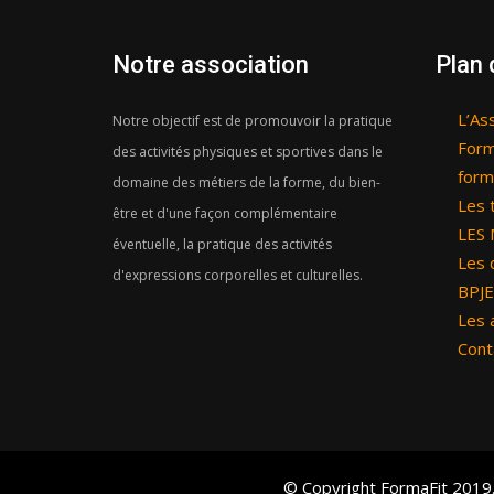
Notre association
Plan 
L’As
Notre objectif est de promouvoir la pratique
Form
des activités physiques et sportives dans le
form
domaine des métiers de la forme, du bien-
Les 
être et d'une façon complémentaire
LES 
éventuelle, la pratique des activités
Les 
d'expressions corporelles et culturelles.
BPJE
Les 
Cont
© Copyright FormaFit 2019.