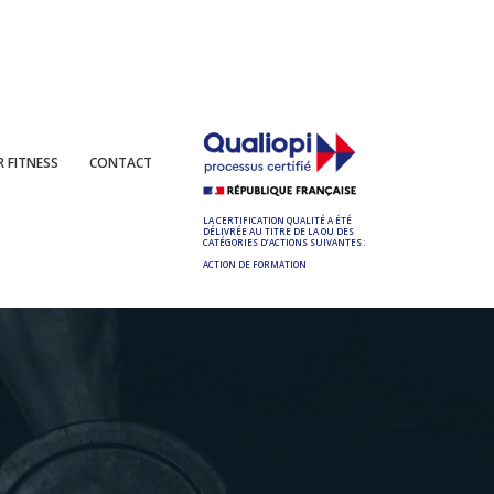
 FITNESS
CONTACT
LA CERTIFICATION QUALITÉ A ÉTÉ
DÉLIVRÉE AU TITRE DE LA OU DES
CATÉGORIES D’ACTIONS SUIVANTES :
ACTION DE FORMATION