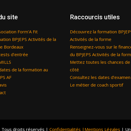
du site
Raccourcis utiles
sociation Form’A Fit
Découvrez la formation BPJEP
ation BPJEPS Activités de la
Activités de la forme
e Bordeaux
Renseignez-vous sur le finan
tests d’entrée
du BPJEPS Activités de la for
MILLS
Mettez toutes les chances de
dates de la formation au
côté
PS AF
Consultez les dates d’examen
avis
Le métier de coach sportif
act
 Tous droits réservés |
Confidentialités |
Mentions Légales
| Un 