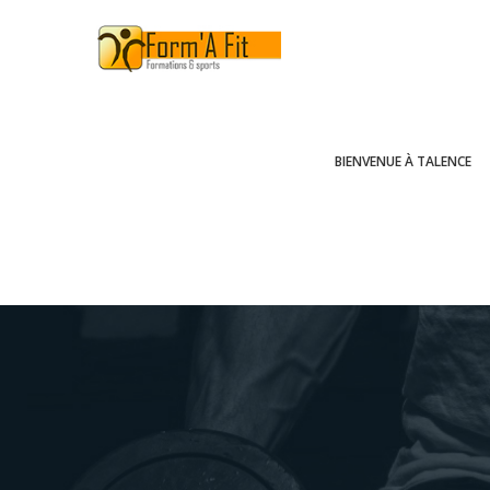
Skip
to
content
BIENVENUE À TALENCE