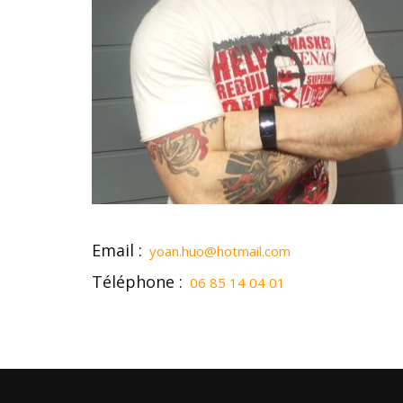
Email :
yoan.huo@hotmail.com
Téléphone :
06 85 14 04 01