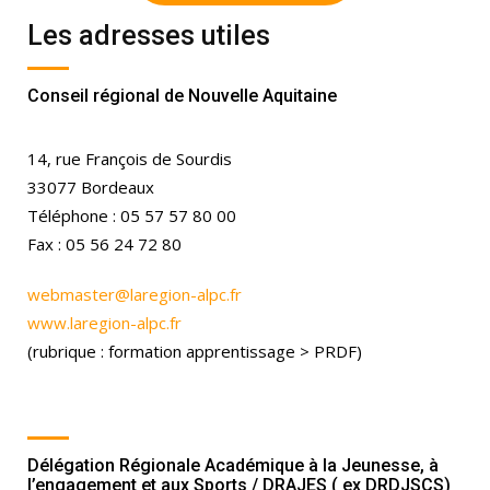
Les adresses utiles
Conseil régional de Nouvelle Aquitaine
14, rue François de Sourdis
33077 Bordeaux
Téléphone : 05 57 57 80 00
Fax : 05 56 24 72 80
webmaster@laregion-alpc.fr
www.laregion-alpc.fr
(rubrique : formation apprentissage > PRDF)
Délégation Régionale Académique à la Jeunesse, à
l’engagement et aux Sports / DRAJES ( ex DRDJSCS)