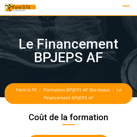
Skip
to
content
Le Financement
BPJEPS AF
Form'A Fit
/
Formation BPJEPS AF Bordeaux
/
Le
Financement BPJEPS AF
Coût de la formation