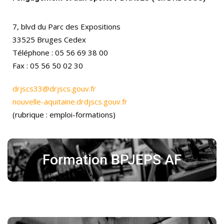
7, blvd du Parc des Expositions
33525 Bruges Cedex
Téléphone : 05 56 69 38 00
Fax : 05 56 50 02 30
drjscs33@drjscs.gouv.fr
nouvelle-aquitaine.drdjscs.gouv.fr
(rubrique : emploi-formations)
Formation BPJEPS AF
En savoir plus