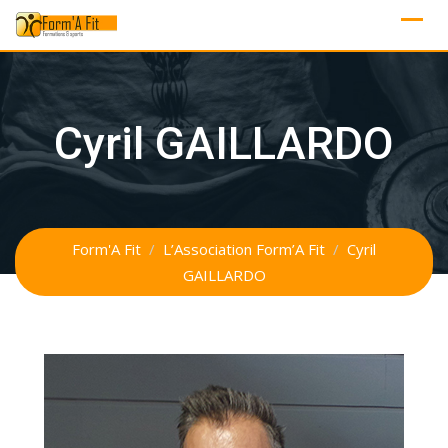
Skip
to
content
Cyril GAILLARDO
Form'A Fit
/
L’Association Form’A Fit
/
Cyril
GAILLARDO