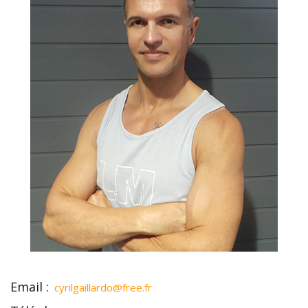
Email :
cyrilgaillardo@free.fr